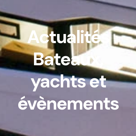
Actualités
Bateaux,
yachts et
évènements