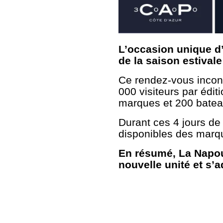
L’occasion unique d’
de la saison estivale 
Ce rendez-vous incont
000 visiteurs par édi
marques et 200 batea
Durant ces 4 jours de
disponibles des marqu
En résumé, La Napo
nouvelle unité et s’a