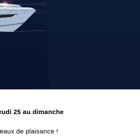
eudi 25 au dimanche
teaux de plaisance !