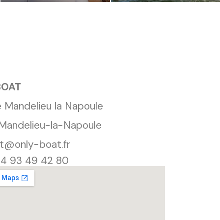
BOAT
e Mandelieu la Napoule
Mandelieu-la-Napoule
t@only-boat.fr
)4 93 49 42 80