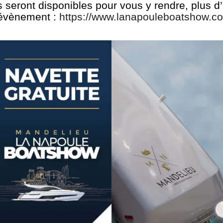
 seront disponibles pour vous y rendre, plus d’i
l’évènement :
https://www.lanapouleboatshow.c