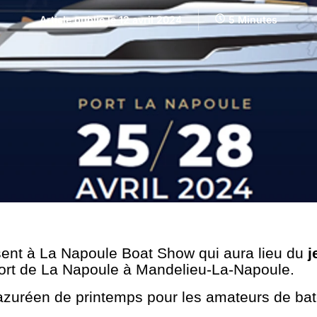
Article publié le
12 avril 2024
5 Minutes
nt à La Napoule Boat Show qui aura lieu du
j
ort de La Napoule à Mandelieu-La-Napoule.
azuréen de printemps pour les amateurs de ba