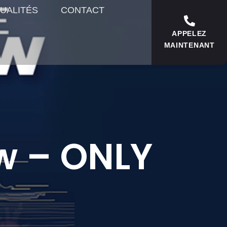
UALITÉS
CONTACT
APPELEZ
MAINTENANT
w – ONLY