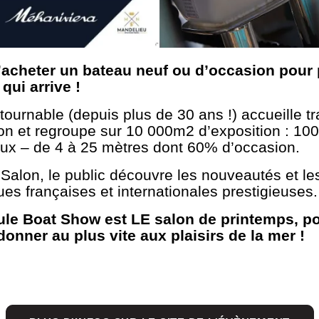
acheter un bateau neuf ou d’occasion pour 
qui arrive !
ournable (depuis plus de 30 ans !) accueille tr
tion et regroupe sur 10 000m2 d’exposition : 10
ux – de 4 à 25 mètres dont 60% d’occasion.
 Salon, le public découvre les nouveautés et l
es françaises et internationales prestigieuses.
ule Boat Show est
LE salon de printemps, po
donner au plus vite aux plaisirs de la mer !