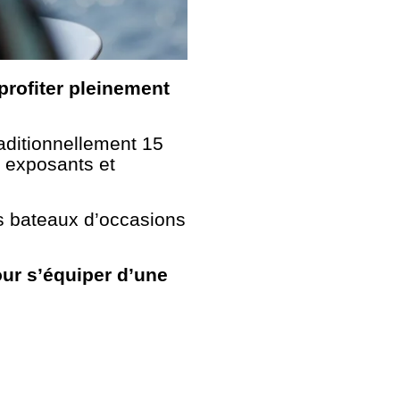
profiter pleinement
aditionnellement 15
0 exposants et
es bateaux d’occasions
ur s’équiper d’une