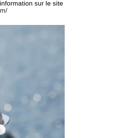
nformation sur le site
om/