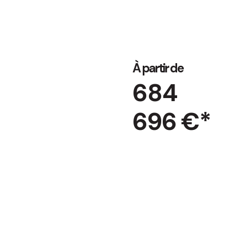
À partir de
684
696 €*