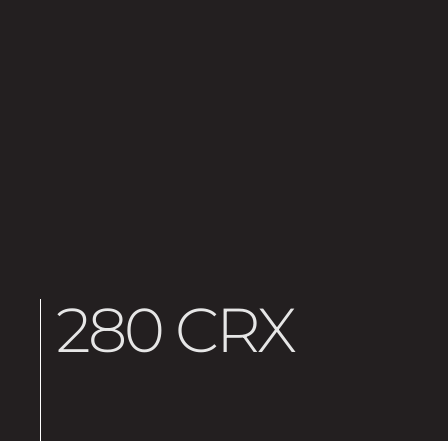
280 CRX