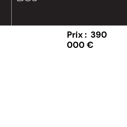
Prix : 390
000 €